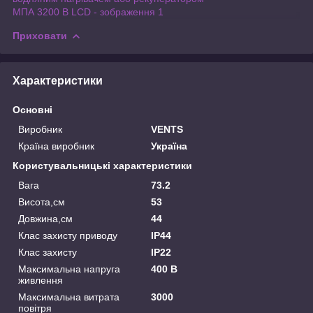
МПА 3200 В LCD - зображення 1
Приховати
Характеристики
Основні
Виробник
VENTS
Країна виробник
Україна
Користувальницькі характеристики
Вага
73.2
Висота,см
53
Довжина,см
44
Клас захисту приводу
IP44
Клас захисту
IP22
Максимальна напруга
400 В
живлення
Максимальна витрата
3000
повітря