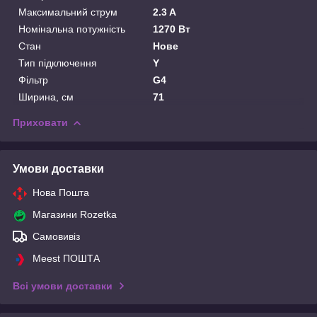
Максимальний струм
2.3 A
Номінальна потужність
1270 Вт
Стан
Нове
Тип підключення
Y
Фільтр
G4
Ширина, см
71
Приховати
Умови доставки
Нова Пошта
Магазини Rozetka
Самовивіз
Meest ПОШТА
Всі умови доставки