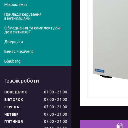
Мікроклімат
Прилади керування
вентиляціями
Обладнання та комплектуючі
до вентиляції
Дверцята
Вентс FlexiVent
Blauberg
Графік роботи
07:00
21:00
ПОНЕДІЛОК
07:00
21:00
ВІВТОРОК
07:00
21:00
СЕРЕДА
07:00
21:00
ЧЕТВЕР
07:00
21:00
ПʼЯТНИЦЯ