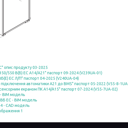
С" опис продукту 03-2025
50/550 В(Б) ЕС А14/А21" паспорт 09-2024 (V239UA-01)
Б(Е) ЕС Л/П" паспорт 04-2025 (V240UA-04)
 підключення автоматики А21 до BMS" паспорт 05-2022 (V55-8-1UA
 сенсорним екраном ПК A14/A15" паспорт 07-2024 (V55-7UA-02)
 - BIM модель
 ВБ ЕС - BIM модель
14 - CAD модель
зображення 1