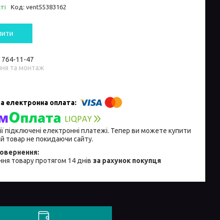
ті
Код:
vent55383162
пити
) 764-11-47
ння та монтаж
ії підключені електронні платежі. Тепер ви можете купити
й товар не покидаючи сайту.
ня товару протягом 14 днів
за рахунок покупця