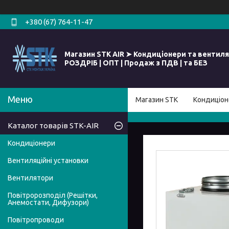
+380 (67) 764-11-47
Магазин STK AIR ➤ Кондиціонери та вентиля
РОЗДРІБ | ОПТ | Продаж з ПДВ | та БЕЗ
Магазин STK
Кондиціон
Каталог товарів STK-AIR
Кондиціонери
Вентиляційні установки
Вентилятори
Повітророзподіл (Решітки,
Анемостати, Дифузори)
Повітропроводи