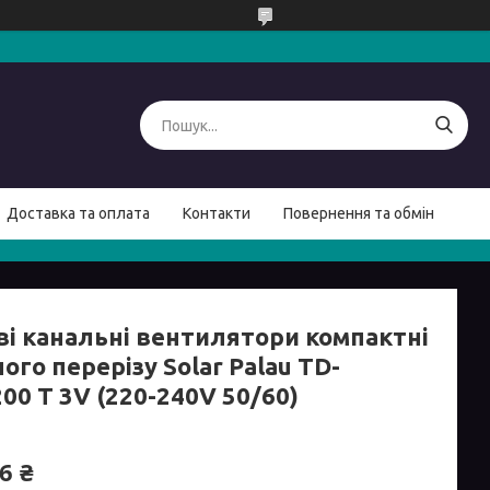
Доставка та оплата
Контакти
Повернення та обмін
ві канальні вентилятори компактні
ого перерізу Solar Palau TD-
00 T 3V (220-240V 50/60)
6 ₴