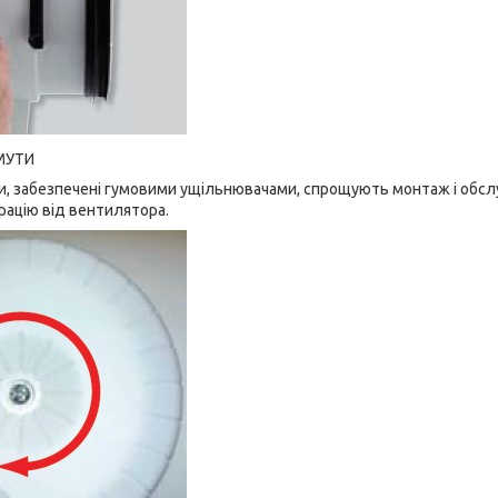
МУТИ
, забезпечені гумовими ущільнювачами, спрощують монтаж і обслу
брацію від вентилятора.