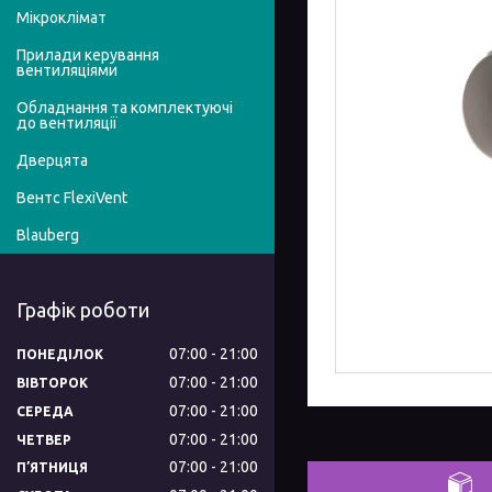
Мікроклімат
Прилади керування
вентиляціями
Обладнання та комплектуючі
до вентиляції
Дверцята
Вентс FlexiVent
Blauberg
Графік роботи
07:00
21:00
ПОНЕДІЛОК
07:00
21:00
ВІВТОРОК
07:00
21:00
СЕРЕДА
07:00
21:00
ЧЕТВЕР
07:00
21:00
ПʼЯТНИЦЯ