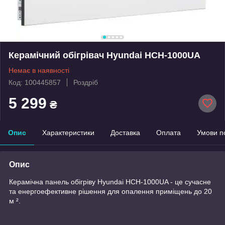
Керамічний обігрівач Hyundai HCH-1000UA
Немає в наявності
Код: 100445857
Роздріб
5 299
₴
Опис
Характеристики
Доставка
Оплата
Умови п
Опис
Керамічна панель обігріву Hyundai HCH-1000UA - це сучасне
та енергоефективне рішення для опалення приміщень до 20
м ².