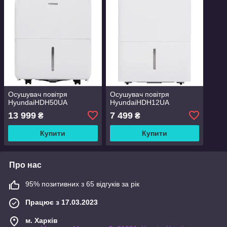
Осушувач повітря
Осушувач повітря
HyundaiHDH50UA
HyundaiHDH12UA
13 999
7 499
₴
₴
Купити
Купити
Про нас
95% позитивних з 65 відгуків за рік
Працює з 17.03.2023
м. Харків