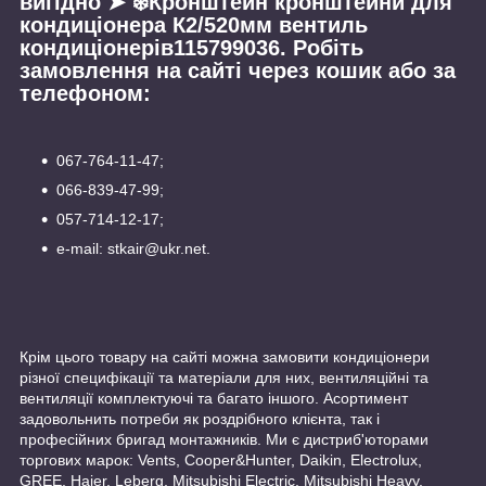
вигідно ➤ ❄️Кронштейн кронштейни для
кондиціонера К2/520мм вентиль
кондиціонерів115799036. Робіть
замовлення на сайті через кошик або за
телефоном:
067-764-11-47;
066-839-47-99;
057-714-12-17;
e-mail: stkair@ukr.net.
Крім цього товару на сайті можна замовити кондиціонери
різної специфікації та матеріали для них, вентиляційні та
вентиляції комплектуючі та багато іншого. Асортимент
задовольнить потреби як роздрібного клієнта, так і
професійних бригад монтажників. Ми є дистриб'юторами
торгових марок: Vents, Cooper&Hunter, Daikin, Electrolux,
GREE, Haier, Leberg, Mitsubishi Electric, Mitsubishi Heavy,