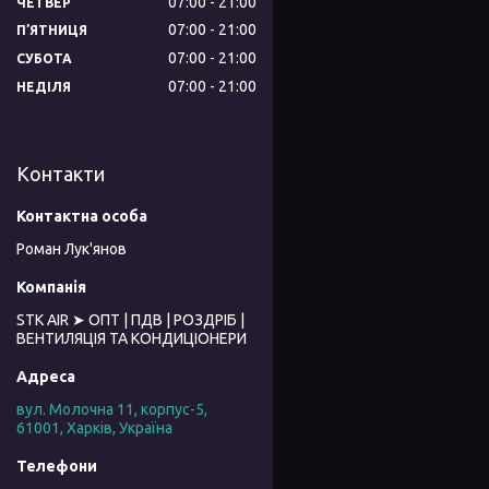
07:00
21:00
ЧЕТВЕР
07:00
21:00
ПʼЯТНИЦЯ
07:00
21:00
СУБОТА
07:00
21:00
НЕДІЛЯ
Контакти
Роман Лук'янов
STK AIR ➤ ОПТ | ПДВ | РОЗДРІБ |
ВЕНТИЛЯЦІЯ ТА КОНДИЦІОНЕРИ
вул. Молочна 11, корпус-5,
61001, Харків, Україна