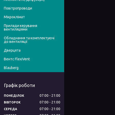
Повітропроводи
Мікроклімат
Прилади керування
вентиляціями
Обладнання та комплектуючі
до вентиляції
Дверцята
Вентс FlexiVent
Blauberg
Графік роботи
07:00
21:00
ПОНЕДІЛОК
07:00
21:00
ВІВТОРОК
07:00
21:00
СЕРЕДА