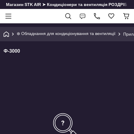
Магазин STK AIR ➤ Кондиціонери та вентиляція РОЗДРІБ | О
❄️ Обладнання для кондиціонування та вентиляції
Прил
Ф-3000