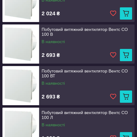
В наявності
2 024
₴
Побутовий витяжний вентилятор Вентс СО
100 В
В наявності
2 693
₴
Побутовий витяжний вентилятор Вентс СО
100 ВТ
В наявності
2 693
₴
Побутовий витяжний вентилятор Вентс СО
100 Л
В наявності