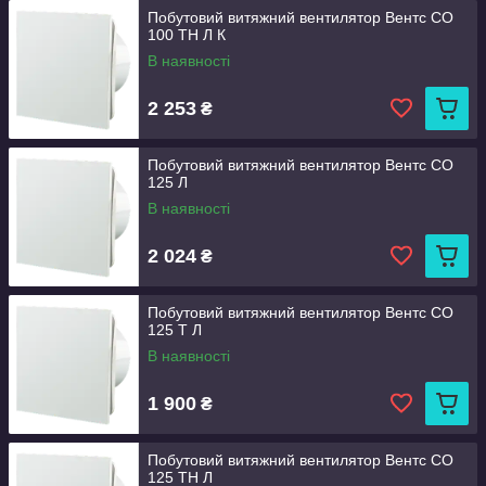
Побутовий витяжний вентилятор Вентс СО
100 ТН Л К
В наявності
2 253
₴
Побутовий витяжний вентилятор Вентс СО
125 Л
В наявності
2 024
₴
Побутовий витяжний вентилятор Вентс СО
125 Т Л
В наявності
1 900
₴
Побутовий витяжний вентилятор Вентс СО
125 ТН Л