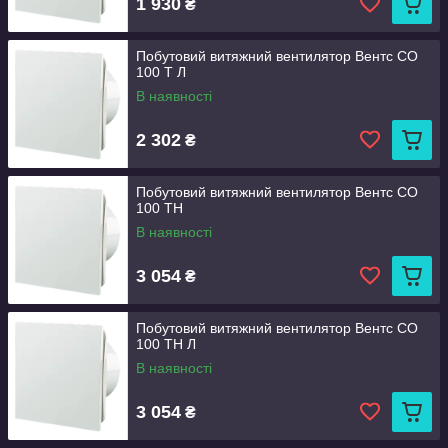
1 930
₴
Побутовий витяжний вентилятор Вентс СО
100 Т Л
В наявності
2 302
₴
Побутовий витяжний вентилятор Вентс СО
100 ТН
В наявності
3 054
₴
Побутовий витяжний вентилятор Вентс СО
100 ТН Л
В наявності
3 054
₴