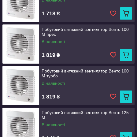
В наявності
1 718
₴
Побутовий витяжний вентилятор Вентс 100
М прес
В наявності
1 819
₴
Побутовий витяжний вентилятор Вентс 100
М турбо
В наявності
1 819
₴
Побутовий витяжний вентилятор Вентс 125
М
В наявності