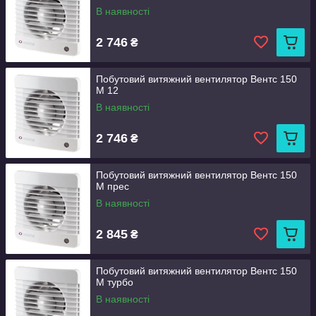
В наявності
2 746
₴
Побутовий витяжний вентилятор Вентс 150
М 12
В наявності
2 746
₴
Побутовий витяжний вентилятор Вентс 150
М прес
В наявності
2 845
₴
Побутовий витяжний вентилятор Вентс 150
М турбо
В наявності