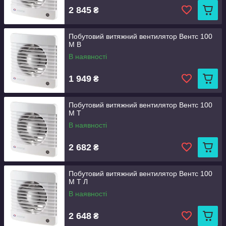
2 845
₴
Побутовий витяжний вентилятор Вентс 100
М В
В наявності
1 949
₴
Побутовий витяжний вентилятор Вентс 100
М Т
В наявності
2 682
₴
Побутовий витяжний вентилятор Вентс 100
М Т Л
В наявності
2 648
₴