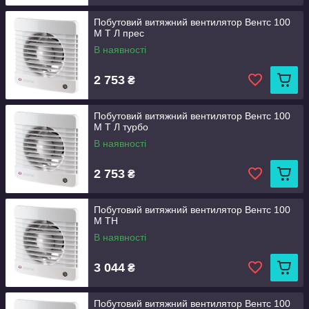
Побутовий витяжний вентилятор Вентс 100
М Т Л прес
В наявності
2 753
₴
Побутовий витяжний вентилятор Вентс 100
М Т Л турбо
В наявності
2 753
₴
Побутовий витяжний вентилятор Вентс 100
М ТН
В наявності
3 044
₴
Побутовий витяжний вентилятор Вентс 100