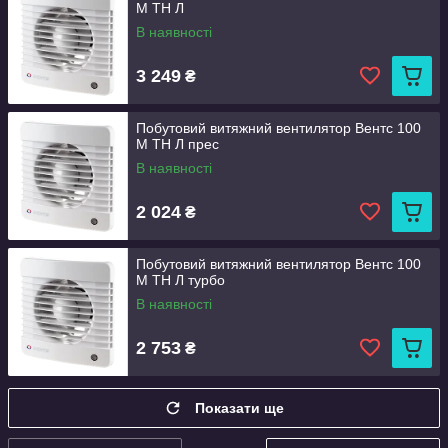
М ТН Л
В наявності
3 249
₴
Побутовий витяжний вентилятор Вентс 100
М ТН Л прес
В наявності
2 024
₴
Побутовий витяжний вентилятор Вентс 100
М ТН Л турбо
В наявності
2 753
₴
Показати ще