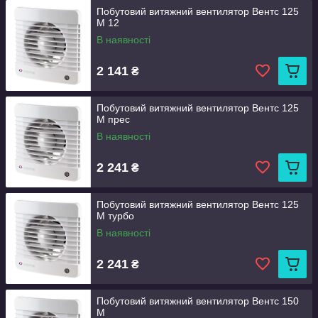
Побутовий витяжний вентилятор Вентс 125
М 12
В наявності
2 141
₴
Побутовий витяжний вентилятор Вентс 125
М прес
В наявності
2 241
₴
Побутовий витяжний вентилятор Вентс 125
М турбо
В наявності
2 241
₴
Побутовий витяжний вентилятор Вентс 150
М