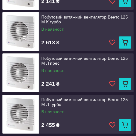
2 141
₴
Побутовий витяжний вентилятор Вентс 125
М К турбо
В наявності
2 613
₴
Побутовий витяжний вентилятор Вентс 125
М Л прес
В наявності
2 241
₴
Побутовий витяжний вентилятор Вентс 125
М Л турбо
В наявності
2 455
₴