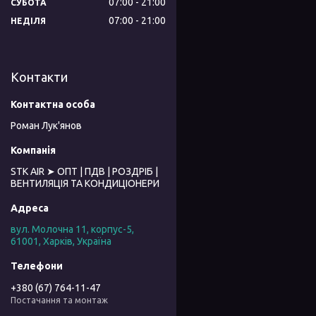
07:00
21:00
СУБОТА
07:00
21:00
НЕДІЛЯ
Контакти
Роман Лук'янов
STK AIR ➤ ОПТ | ПДВ | РОЗДРІБ |
ВЕНТИЛЯЦІЯ ТА КОНДИЦІОНЕРИ
вул. Молочна 11, корпус-5,
61001, Харків, Україна
+380 (67) 764-11-47
Постачання та монтаж