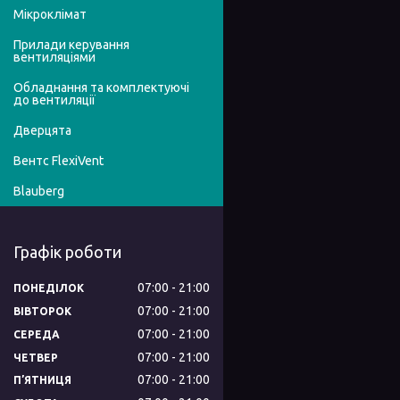
Мікроклімат
Прилади керування
вентиляціями
Обладнання та комплектуючі
до вентиляції
Дверцята
Вентс FlexiVent
Blauberg
Графік роботи
07:00
21:00
ПОНЕДІЛОК
07:00
21:00
ВІВТОРОК
07:00
21:00
СЕРЕДА
07:00
21:00
ЧЕТВЕР
07:00
21:00
ПʼЯТНИЦЯ