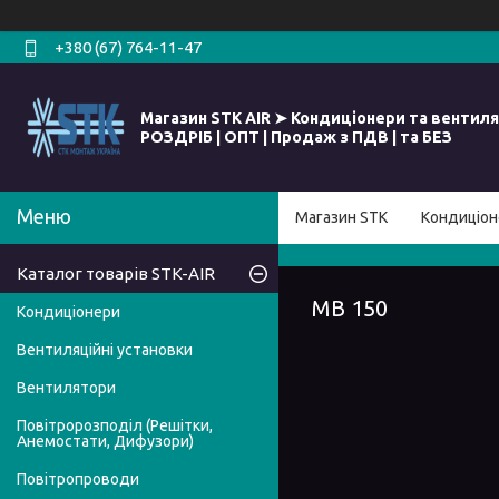
+380 (67) 764-11-47
Магазин STK AIR ➤ Кондиціонери та вентиля
РОЗДРІБ | ОПТ | Продаж з ПДВ | та БЕЗ
Магазин STK
Кондиціон
Каталог товарів STK-AIR
МВ 150
Кондиціонери
Вентиляційні установки
Вентилятори
Повітророзподіл (Решітки,
Анемостати, Дифузори)
Повітропроводи