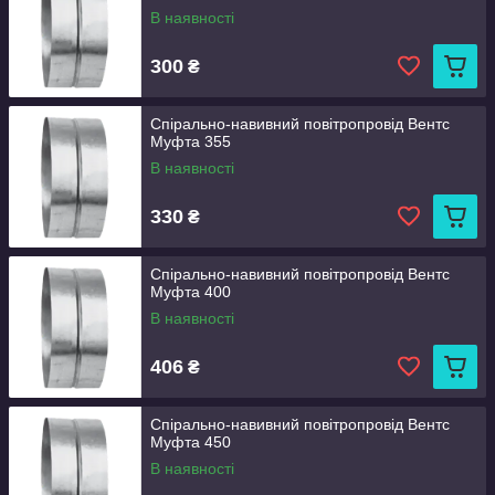
В наявності
300
₴
Спірально-навивний повітропровід Вентс
Муфта 355
В наявності
330
₴
Спірально-навивний повітропровід Вентс
Муфта 400
В наявності
406
₴
Спірально-навивний повітропровід Вентс
Муфта 450
В наявності