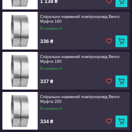
1 138
₴
Спірально-навивний повітропровід Вентс
Муфта 160
В наявності
336
₴
Спірально-навивний повітропровід Вентс
Муфта 180
В наявності
337
₴
Спірально-навивний повітропровід Вентс
Муфта 200
В наявності
334
₴