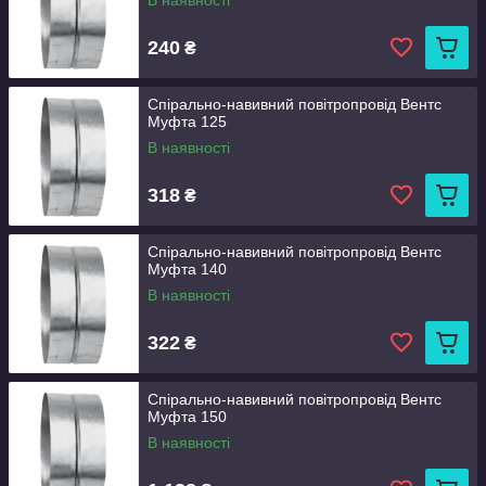
В наявності
240
₴
Спірально-навивний повітропровід Вентс
Муфта 125
В наявності
318
₴
Спірально-навивний повітропровід Вентс
Муфта 140
В наявності
322
₴
Спірально-навивний повітропровід Вентс
Муфта 150
В наявності