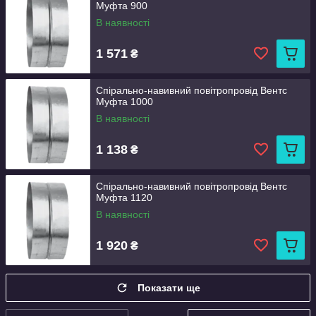
Муфта 900
В наявності
1 571
₴
Спірально-навивний повітропровід Вентс
Муфта 1000
В наявності
1 138
₴
Спірально-навивний повітропровід Вентс
Муфта 1120
В наявності
1 920
₴
Показати ще