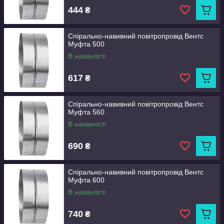
444
₴
Спірально-навивний повітропровід Вентс
Муфта 500
В наявності
617
₴
Спірально-навивний повітропровід Вентс
Муфта 560
В наявності
690
₴
Спірально-навивний повітропровід Вентс
Муфта 600
В наявності
740
₴