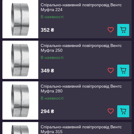
Спірально-навивний повітропровід Вентс
Муфта 224
В наявності
352
₴
Спірально-навивний повітропровід Вентс
Муфта 250
В наявності
349
₴
Спірально-навивний повітропровід Вентс
Муфта 280
В наявності
294
₴
Спірально-навивний повітропровід Вентс
Муфта 315