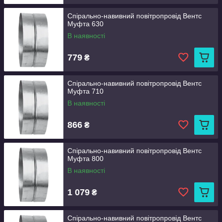
Спірально-навивний повітропровід Вентс
Муфта 630
В наявності
779
₴
Спірально-навивний повітропровід Вентс
Муфта 710
В наявності
866
₴
Спірально-навивний повітропровід Вентс
Муфта 800
В наявності
1 079
₴
Спірально-навивний повітропровід Вентс