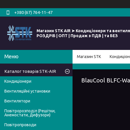
+380 (67) 764-11-47
Магазин STK AIR ➤ Кондиціонери та вентиля
РОЗДРІБ | ОПТ | Продаж з ПДВ | та БЕЗ
Магазин STK
Кондиціон
Каталог товарів STK-AIR
BlauCool BLFC-Wa
Кондиціонери
Вентиляційні установки
Вентилятори
Повітророзподіл (Решітки,
Анемостати, Дифузори)
Повітропроводи