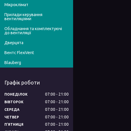
Мікроклімат
Прилади керування
вентиляціями
Обладнання та комплектуючі
до вентиляції
Дверцята
Вентс FlexiVent
Blauberg
Графік роботи
07:00
21:00
ПОНЕДІЛОК
07:00
21:00
ВІВТОРОК
07:00
21:00
СЕРЕДА
07:00
21:00
ЧЕТВЕР
07:00
21:00
ПʼЯТНИЦЯ