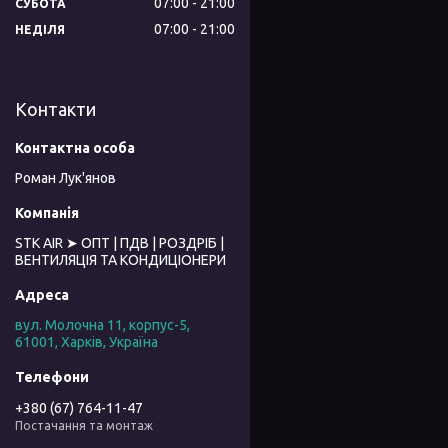
07:00
21:00
СУБОТА
07:00
21:00
НЕДІЛЯ
Контакти
Роман Лук'янов
STK AIR ➤ ОПТ | ПДВ | РОЗДРІБ |
ВЕНТИЛЯЦІЯ ТА КОНДИЦІОНЕРИ
вул. Молочна 11, корпус-5,
61001, Харків, Україна
+380 (67) 764-11-47
Постачання та монтаж