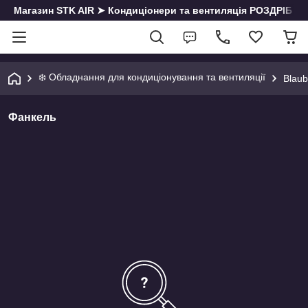
Магазин STK AIR ➤ Кондиціонери та вентиляція РОЗДРІБ | О
❄️ Обладнання для кондиціонування та вентиляції
Blaub
Фанкель