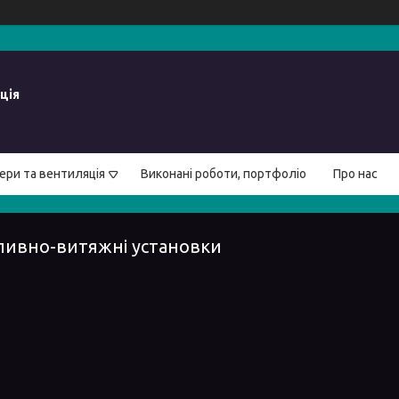
ція
ери та вентиляція
Виконані роботи, портфоліо
Про нас
ливно-витяжні установки