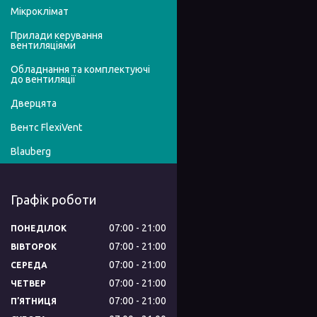
Мікроклімат
Прилади керування
вентиляціями
Обладнання та комплектуючі
до вентиляції
Дверцята
Вентс FlexiVent
Blauberg
Графік роботи
07:00
21:00
ПОНЕДІЛОК
07:00
21:00
ВІВТОРОК
07:00
21:00
СЕРЕДА
07:00
21:00
ЧЕТВЕР
07:00
21:00
ПʼЯТНИЦЯ