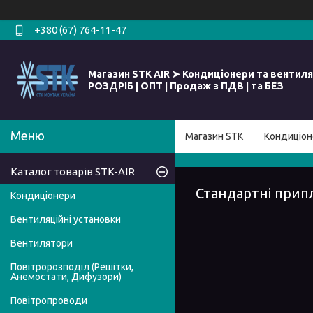
+380 (67) 764-11-47
Магазин STK AIR ➤ Кондиціонери та вентиля
РОЗДРІБ | ОПТ | Продаж з ПДВ | та БЕЗ
Магазин STK
Кондиціон
Каталог товарів STK-AIR
Стандартні прип
Кондиціонери
Вентиляційні установки
Вентилятори
Повітророзподіл (Решітки,
Анемостати, Дифузори)
Повітропроводи