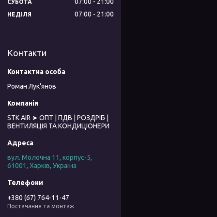
07:00
21:00
СУБОТА
07:00
21:00
НЕДІЛЯ
Контакти
Роман Лук'янов
STK AIR ➤ ОПТ | ПДВ | РОЗДРІБ |
ВЕНТИЛЯЦІЯ ТА КОНДИЦІОНЕРИ
вул. Молочна 11, корпус-5,
61001, Харків, Україна
+380 (67) 764-11-47
Постачання та монтаж