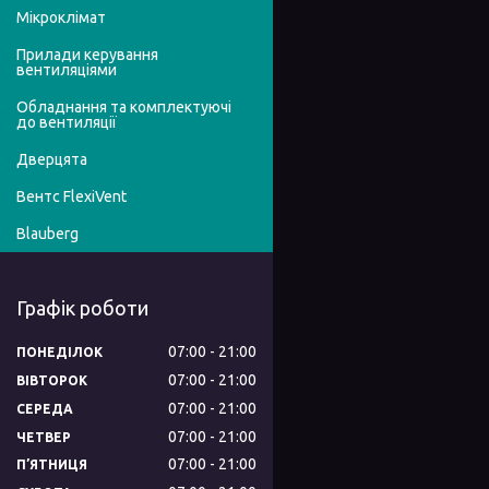
Мікроклімат
Прилади керування
вентиляціями
Обладнання та комплектуючі
до вентиляції
Дверцята
Вентс FlexiVent
Blauberg
Графік роботи
07:00
21:00
ПОНЕДІЛОК
07:00
21:00
ВІВТОРОК
07:00
21:00
СЕРЕДА
07:00
21:00
ЧЕТВЕР
07:00
21:00
ПʼЯТНИЦЯ