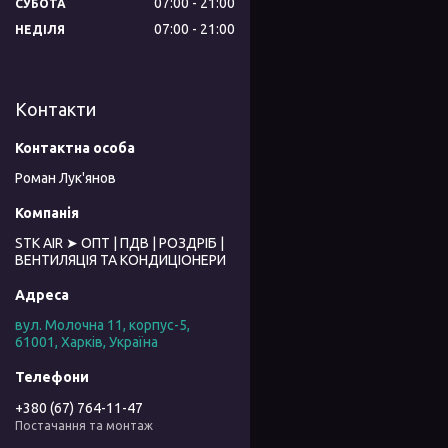
07:00
21:00
СУБОТА
07:00
21:00
НЕДІЛЯ
Контакти
Роман Лук'янов
STK AIR ➤ ОПТ | ПДВ | РОЗДРІБ |
ВЕНТИЛЯЦІЯ ТА КОНДИЦІОНЕРИ
вул. Молочна 11, корпус-5,
61001, Харків, Україна
+380 (67) 764-11-47
Постачання та монтаж