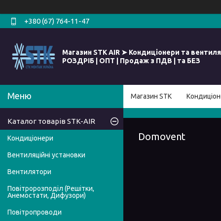
+380 (67) 764-11-47
Магазин STK AIR ➤ Кондиціонери та вентиля
РОЗДРІБ | ОПТ | Продаж з ПДВ | та БЕЗ
Магазин STK
Кондиціон
Каталог товарів STK-AIR
Domovent
Кондиціонери
Вентиляційні установки
Вентилятори
Повітророзподіл (Решітки,
Анемостати, Дифузори)
Повітропроводи